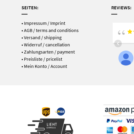
SEITEN:
REVIEWS:
•
Impressum / Imprint
•
AGB / terms and conditions
•
Versand / shipping
•
Widerruf / cancellation
•
Zahlungsarten / payment
•
Preisliste / pricelist
•
Mein Konto / Account