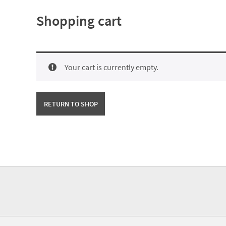
Shopping cart
Your cart is currently empty.
RETURN TO SHOP