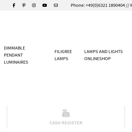
Phone: +49(0)6321 1890404 // 
DIMMABLE
FILIGREE
LAMPS AND LIGHTS
PENDANT
LAMPS
ONLINESHOP
LUMINAIRES
CASH REGISTER