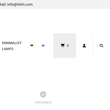
Mail: info@lieht.com
MINIMALIST
0
LAMPS
FINISHED